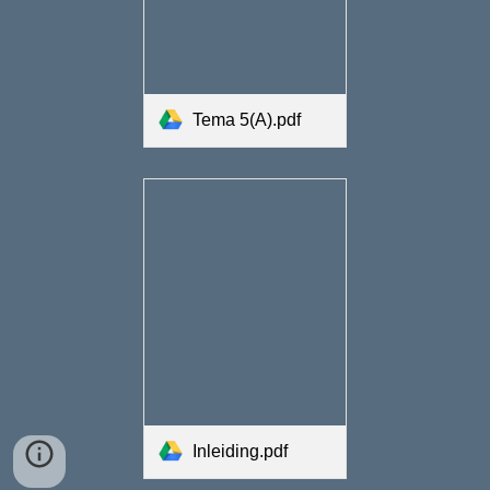
Tema 5(A).pdf
Inleiding.pdf