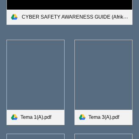
CYBER SAFETY AWARENESS GUIDE (Afrikaans).pdf
Tema 3(A).pdf
Tema 1(A).pdf