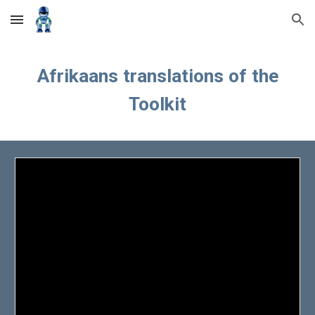
Skip to main content
Skip to navigation
Afrikaans
translations of the
Toolkit